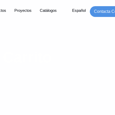
ctos
Proyectos
Catálogos
Español
Contacta C
Carrito