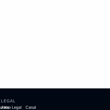
LEGAL
uctos
Aviso Legal
Canal