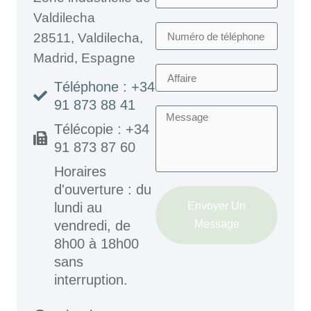
Valdilecha
28511, Valdilecha,
Madrid, Espagne
Téléphone : +34
91 873 88 41
Télécopie : +34
91 873 87 60
Horaires
d'ouverture : du
Envoyer Un
lundi au
Message
vendredi, de
8h00 à 18h00
sans
interruption.