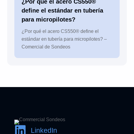
¿Por qué el acero CS550®
define el estándar en tubería
para micropilotes?
¿Por qué el acero CS550® define el
estándar en tubería para micropilotes? –
Comercial de Sondeos
LinkedIn