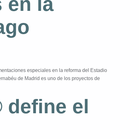
 en la
ago
entaciones especiales en la reforma del Estadio
rnabéu de Madrid es uno de los proyectos de
 define el