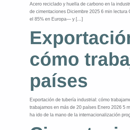
Acero reciclado y huella de carbono en la indust
de cimentaciones Diciembre 2025 6 min lectura 
el 85% en Europa— y […]
Exportación
cómo traba
países
Exportación de tubería industrial: cómo trabaja
trabajamos en más de 20 países Enero 2026 5 m
ha ido de la mano de la internacionalización pro