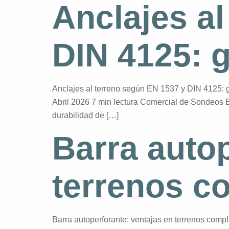
Anclajes a
DIN 4125: g
Anclajes al terreno según EN 1537 y DIN 4125: 
Abril 2026 7 min lectura Comercial de Sondeos El
durabilidad de […]
Barra autop
terrenos c
Barra autoperforante: ventajas en terrenos com