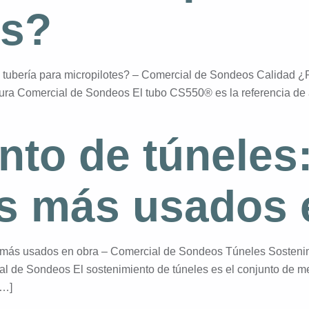
es?
 tubería para micropilotes? – Comercial de Sondeos Calidad ¿
tura Comercial de Sondeos El tubo CS550® es la referencia de 
nto de túneles
es más usados 
s más usados en obra – Comercial de Sondeos Túneles Sostenim
al de Sondeos El sostenimiento de túneles es el conjunto de me
[…]