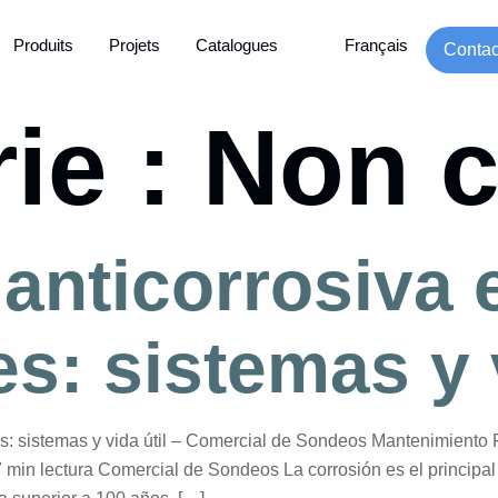
Produits
Projets
Catalogues
Français
Conta
ie :
Non c
anticorrosiva 
: sistemas y v
s: sistemas y vida útil – Comercial de Sondeos Mantenimiento P
 min lectura Comercial de Sondeos La corrosión es el principal 