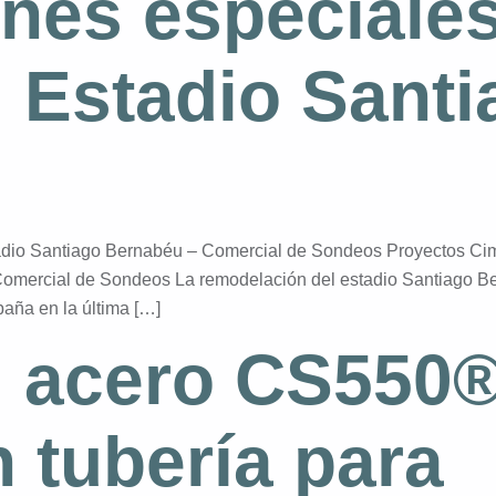
nes especiales
l Estadio Santi
adio Santiago Bernabéu – Comercial de Sondeos Proyectos Cim
Comercial de Sondeos La remodelación del estadio Santiago Be
paña en la última […]
l acero CS550®
 tubería para