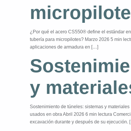
micropilot
¿Por qué el acero CS550® define el estándar en
tubería para micropilotes? Marzo 2026 5 min lec
aplicaciones de armadura en […]
Sostenimie
y material
Sostenimiento de túneles: sistemas y materiale
usados en obra Abril 2026 6 min lectura Comerci
excavación durante y después de su ejecución. 