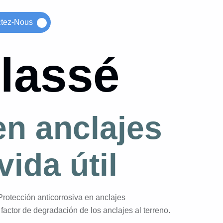
ctez-Nous
lassé
en anclajes
ida útil
rotección anticorrosiva en anclajes
factor de degradación de los anclajes al terreno.