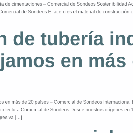
ria de cimentaciones – Comercial de Sondeos Sostenibilidad Ace
Comercial de Sondeos El acero es el material de construcción
 de tubería ind
jamos en más 
mos en más de 20 países – Comercial de Sondeos Internacional E
in lectura Comercial de Sondeos Desde nuestros orígenes en 1
gresiva […]