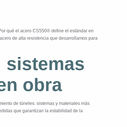
Por qué el acero CS550® define el estándar en
acero de alta resistencia que desarrollamos para
: sistemas
en obra
iento de túneles: sistemas y materiales más
didas que garantizan la estabilidad de la