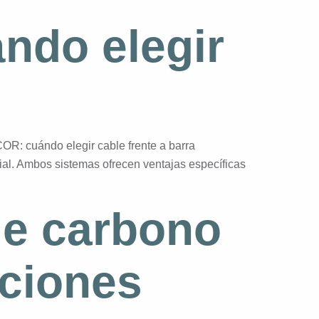
ndo elegir
R: cuándo elegir cable frente a barra
ial. Ambos sistemas ofrecen ventajas específicas
de carbono
aciones