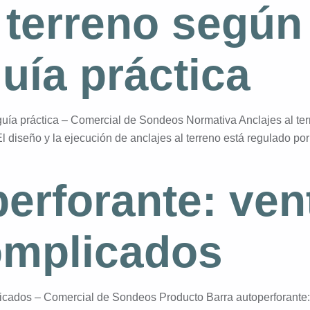
l terreno según
uía práctica
guía práctica – Comercial de Sondeos Normativa Anclajes al te
 diseño y la ejecución de anclajes al terreno está regulado po
erforante: ven
omplicados
plicados – Comercial de Sondeos Producto Barra autoperforant