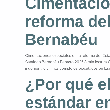
Cimentacio
reforma de
Bernabéu
Cimentaciones especiales en la reforma del Est
Santiago Bernabéu Febrero 2026 8 min lectura 
ingeniería civil más complejos ejecutados en Es
¿Por qué e
estándar en