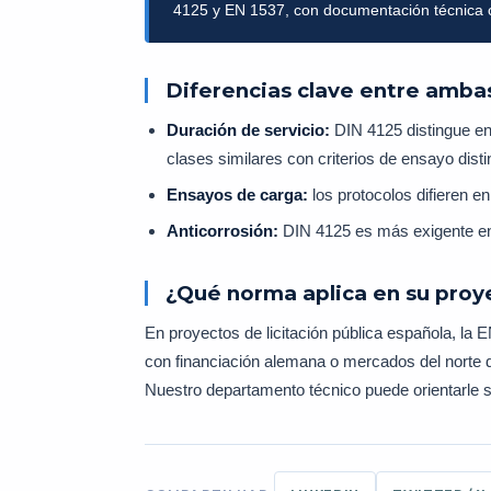
4125 y EN 1537, con documentación técnica co
Diferencias clave entre amb
Duración de servicio:
DIN 4125 distingue en
clases similares con criterios de ensayo disti
Ensayos de carga:
los protocolos difieren en
Anticorrosión:
DIN 4125 es más exigente en
¿Qué norma aplica en su proy
En proyectos de licitación pública española, la E
con financiación alemana o mercados del norte d
Nuestro departamento técnico puede orientarle 