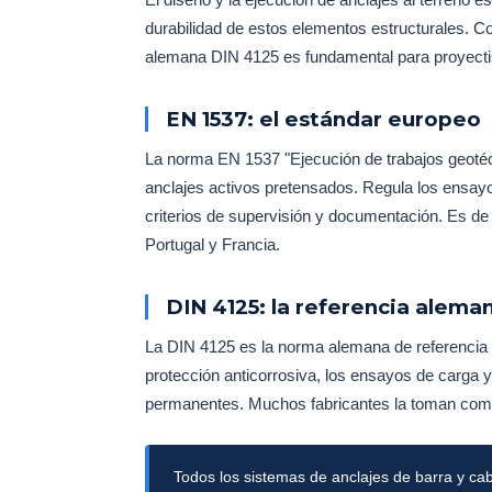
durabilidad de estos elementos estructurales. C
alemana DIN 4125 es fundamental para proyectis
EN 1537: el estándar europeo
La norma EN 1537 "Ejecución de trabajos geotéc
anclajes activos pretensados. Regula los ensayo
criterios de supervisión y documentación. Es de
Portugal y Francia.
DIN 4125: la referencia alema
La DIN 4125 es la norma alemana de referencia pa
protección anticorrosiva, los ensayos de carga y
permanentes. Muchos fabricantes la toman como 
Todos los sistemas de anclajes de barra y c