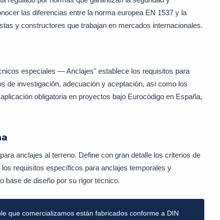
onocer las diferencias entre la norma europea EN 1537 y la
tas y constructores que trabajan en mercados internacionales.
nicos especiales — Anclajes" establece los requisitos para
s de investigación, adecuación y aceptación, así como los
 aplicación obligatoria en proyectos bajo Eurocódigo en España,
na
ra anclajes al terreno. Define con gran detalle los criterios de
 los requisitos específicos para anclajes temporales y
base de diseño por su rigor técnico.
able que comercializamos están fabricados conforme a DIN