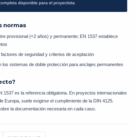
mpleta disponible para el proyectista.
as normas
tre provisional (<2 años) y permanente; EN 1537 establece
ntos
 factores de seguridad y criterios de aceptación
 los sistemas de doble protección para anclajes permanentes
ecto?
N 1537 es la referencia obligatoria. En proyectos internacionales
e Europa, suele exigirse el cumplimiento de la DIN 4125.
sobre la documentación necesaria en cada caso.