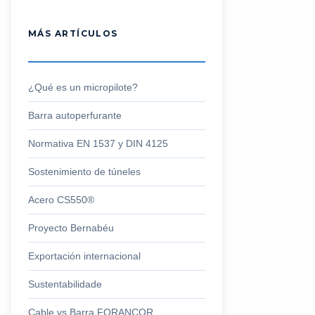
MÁS ARTÍCULOS
¿Qué es un micropilote?
Barra autoperfurante
Normativa EN 1537 y DIN 4125
Sostenimiento de túneles
Acero CS550®
Proyecto Bernabéu
Exportación internacional
Sustentabilidade
Cable vs Barra FORANCOR